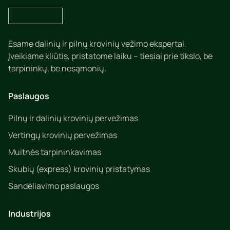
Esame dalinių ir pilnų krovinių vežimo ekspertai.
Įveikiame kliūtis, pristatome laiku – tiesiai prie tikslo, be
tarpininkų, be nesąmonių.
Paslaugos
Pilnų ir dalinių krovinių pervežimas
Vertingų krovinių pervežimas
Muitnės tarpininkavimas
Skubių (express) krovinių pristatymas
Sandėliavimo paslaugos
Industrijos