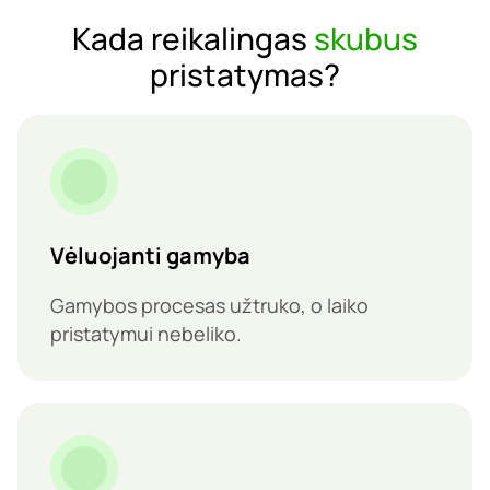
Kada reikalingas
skubus
pristatymas?
Vėluojanti gamyba
Gamybos procesas užtruko, o laiko
pristatymui nebeliko.