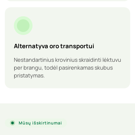
Alternatyva oro transportui
Nestandartinius krovinius skraidinti lėktuvu
per brangu, todėl pasirenkamas skubus
pristatymas.
Mūsų išskirtinumai