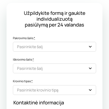
Užpildykite formą ir gaukite
individualizuotą
pasiūlymą per 24 valandas
Pakrovimo šalis
*
Iškrovimo šalis
*
Krovinio tipas
*
Kontaktinė informacija