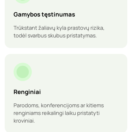
Gamybos tęstinumas
Trūkstant žaliavų kyla prastovų rizika,
todėl svarbus skubus pristatymas.
Renginiai
Parodoms, konferencijoms ar kitiems
renginiams reikalingi laiku pristatyti
kroviniai.