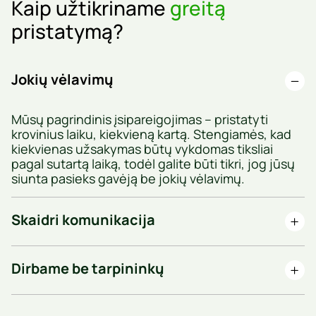
Kaip užtikriname
greitą
pristatymą?
Jokių vėlavimų
Mūsų pagrindinis įsipareigojimas – pristatyti
krovinius laiku, kiekvieną kartą. Stengiamės, kad
kiekvienas užsakymas būtų vykdomas tiksliai
pagal sutartą laiką, todėl galite būti tikri, jog jūsų
siunta pasieks gavėją be jokių vėlavimų.
Skaidri komunikacija
Dirbame be tarpininkų