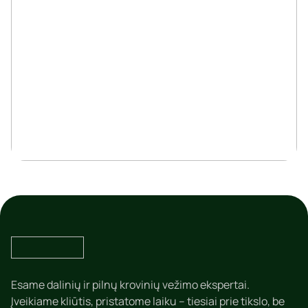
Esame dalinių ir pilnų krovinių vežimo ekspertai.
Įveikiame kliūtis, pristatome laiku – tiesiai prie tikslo, be