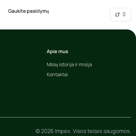
Gaukite pasiūlymą
LT
Apie mus
Mūsų istorija ir misija
Kontaktai
© 2026 Impex. Visos teisės saugomos.