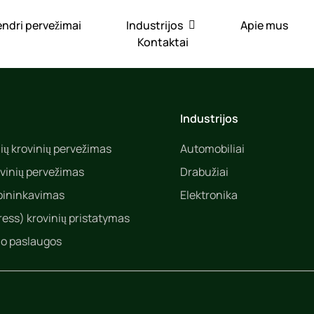
ndri pervežimai
Industrijos
Apie mus
Kontaktai
Industrijos
inių krovinių pervežimas
Automobiliai
ovinių pervežimas
Drabužiai
pininkavimas
Elektronika
ress) krovinių pristatymas
o paslaugos