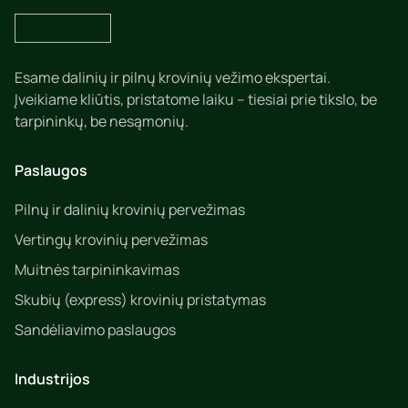
Esame dalinių ir pilnų krovinių vežimo ekspertai.
Įveikiame kliūtis, pristatome laiku – tiesiai prie tikslo, be
tarpininkų, be nesąmonių.
Paslaugos
Pilnų ir dalinių krovinių pervežimas
Vertingų krovinių pervežimas
Muitnės tarpininkavimas
Skubių (express) krovinių pristatymas
Sandėliavimo paslaugos
Industrijos